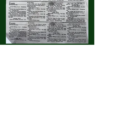
Compartir este evento
Llámanos ahora para
reservar