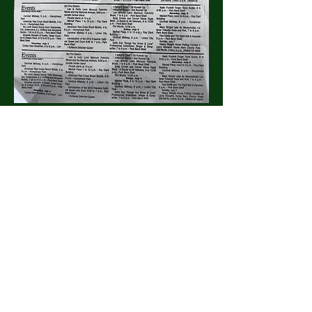
Partager cet événement
Appelez-nous maintenant
pour réserver