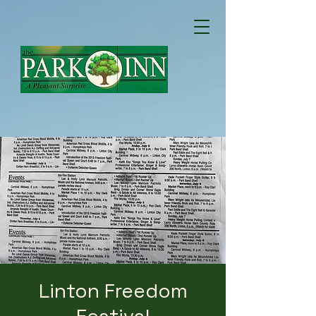
Linton Freedom