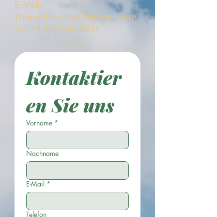
E-Mail:
theparkinn.staff@gmail.com
Tel:
+1 812-847-8631
Kontaktier
en Sie uns
Vorname
*
Nachname
E-Mail
*
Telefon