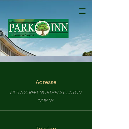
Adresse
1250 A STREET NORTHEAST, LINTON,
INDIANA
Telefon