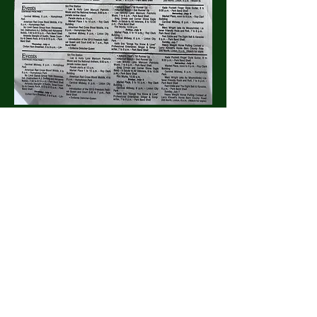
Diese Veranstaltung teilen
Rufen Sie uns jetzt an, um
zu buchen