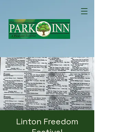
Linton Freedom