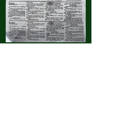
Compartilhe esse evento
Ligue para nós agora para
reservar