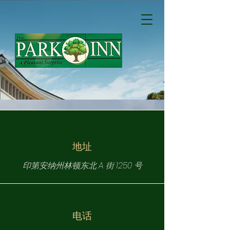
地址
印第安纳州林顿东北 A 街 1250 号
电话